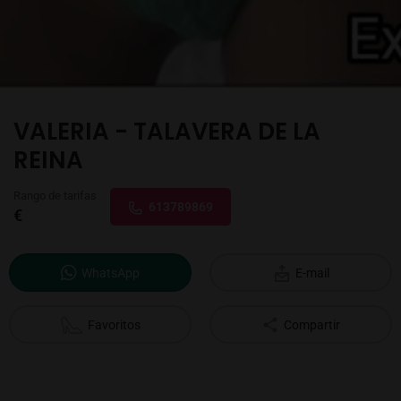
VALERIA - TALAVERA DE LA
REINA
Rango de tarifas
613789869
€
WhatsApp
E-mail
Favoritos
Compartir