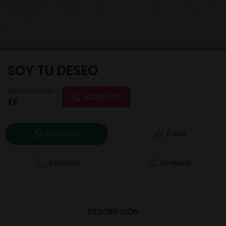
SOY TU DESEO
Rango de tarifas
632896787
€€
WhatsApp
E-mail
Favoritos
Compartir
DESCRIPCIÓN