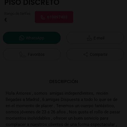
PISO DISCRETO
Rango de tarifas
610897403
€
WhatsApp
E-mail
Favoritos
Compartir
DESCRIPCIÓN
Hola Amores , somos amigas independientes, recién
llegadas a Madrid , 6 amigas Dispuesta a todo lo que se de
en el momento de placer . Tenemos un cuerpo fantástico,
somos jóvenes de 23 a 26 años , Nos gusta el rollo de pasar
momentos inolvidables , ofrecer un buen servicio para
complacer a nuestros clientes de una forma espectacular ,