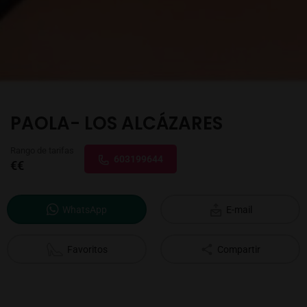
PAOLA- LOS ALCÁZARES
Rango de tarifas
603199644
€€
WhatsApp
E-mail
Favoritos
Compartir