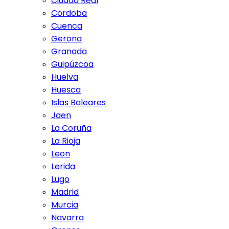
Ciudad Real
Cordoba
Cuenca
Gerona
Granada
Guipúzcoa
Huelva
Huesca
Islas Baleares
Jaen
La Coruña
La Rioja
Leon
Lerida
Lugo
Madrid
Murcia
Navarra