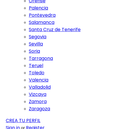
Orense
Palencia
Pontevedra
Salamanca
Santa Cruz de Tenerife
Segovia
Sevilla
Soria
Tarragona
Teruel
Toledo
Valencia
Valladolid
Vizcaya
Zamora
Zaragoza
CREA TU PERFIL
Sign in
Register
or