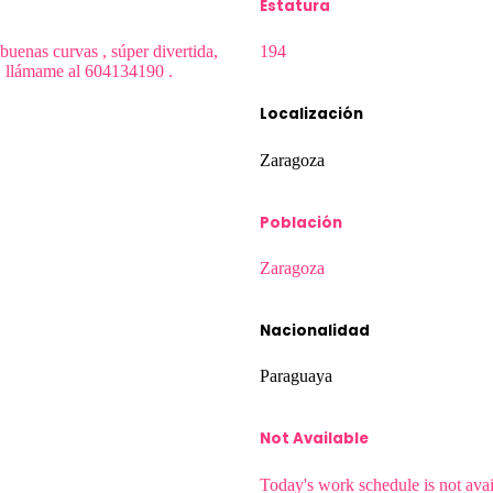
Estatura
buenas curvas , súper divertida,
194
, llámame al 604134190 .
Localización
Zaragoza
Población
Zaragoza
Nacionalidad
Paraguaya
Not Available
Today's work schedule is not avai