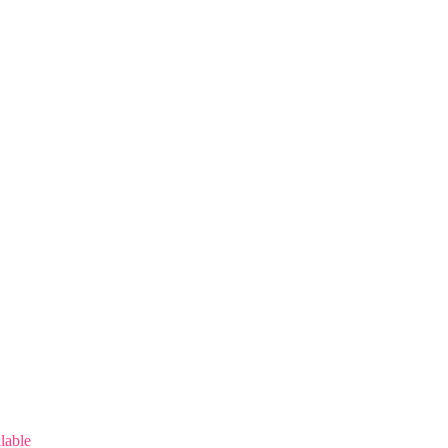
lable