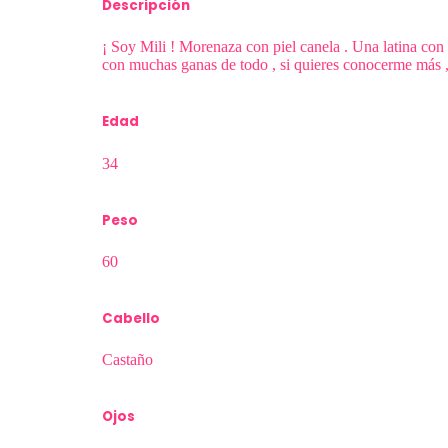
Descripción
¡ Soy Mili ! Morenaza con piel canela . Una latina con 
con muchas ganas de todo , si quieres conocerme más 
Edad
34
Peso
60
Cabello
Castaño
Ojos