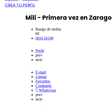
CREA TU PERFIL
Mili - Primera vez en Zarag
Rango de tarifas
€€
604134190
Perfil
prev
next
E-mail
Llamar
Favoritos
Compartir
WhatsApp
prev
next