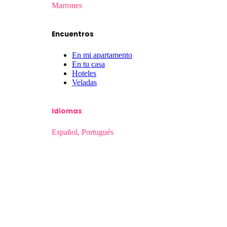
Marrones
Encuentros
En mi apartamento
En tu casa
Hoteles
Veladas
Idiomas
Español, Portugués