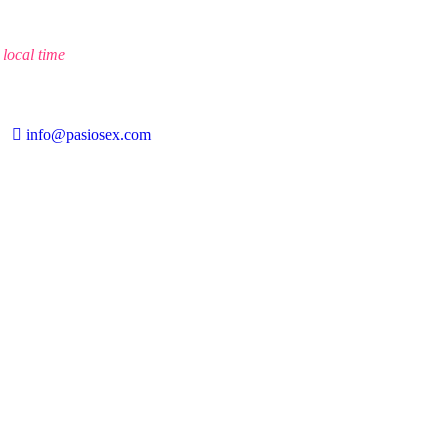
local time
info@pasiosex.com