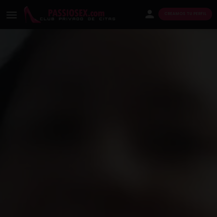
CREAMOS TU PERFIL