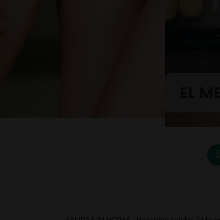
EL M
SALIDAS 24 HORAS . Hacemos salidas 24 horas e