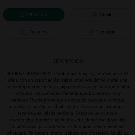
WhatsApp
E-mail
Favoritos
Compartir
DESCRIPCIÓN
RECIEN LLEGADA!!! Mi nombre es Luna, soy una mujer de 31
años con un espectacular saber estar. Me defino como una
mujer imponente, culta y guapa como ves en las fotos recién
tomadas. Me considero femenina, extrovertida y muy
cariñosa. Puedo ir contigo a cenas de negocios, eventos,
shows, a discotecas a bailar, entre otras cosas. Conmigo
tendrás una velada perfecta. Estoy en un cómodo
apartamento también puedo ir a verte donde me digas. No
esperes más para conocerme, llámame o escríbeme un
whatsapp. Te espero pronto..salidas por Móstoles, Alcalá de