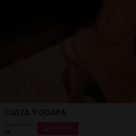
CULTA Y GUAPA
Rango de tarifas
604180061
€€