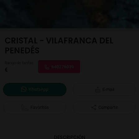
CRISTAL - VILAFRANCA DEL
PENEDÉS
Rango de tarifas
640276039
€
WhatsApp
E-mail
Favoritos
Compartir
DESCRIPCIÓN