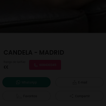
CANDELA - MADRID
Rango de tarifas
608430345
€€
WhatsApp
E-mail
Favoritos
Compartir