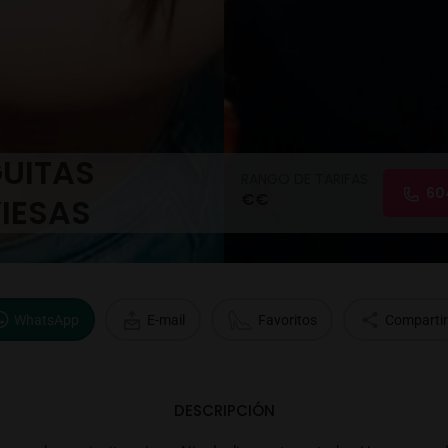
UITAS
RANGO DE TARIFAS
60
€€
IESAS
WhatsApp
E-mail
Favoritos
Compartir
DESCRIPCIÓN