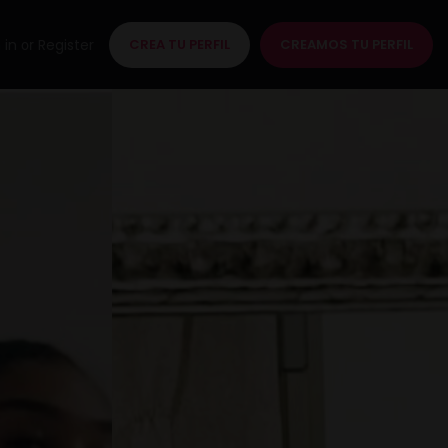
 in
Register
CREA TU PERFIL
CREAMOS TU PERFIL
or